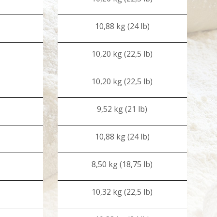
10,88 kg (24 lb)
10,20 kg (22,5 lb)
10,20 kg (22,5 lb)
9,52 kg (21 lb)
10,88 kg (24 lb)
8,50 kg (18,75 lb)
10,32 kg (22,5 lb)