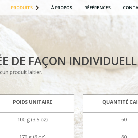
PRODUITS
À PROPOS
RÉFÉRENCES
CONT
E DE FAÇON INDIVIDUELL
un produit laitier.
POIDS UNITAIRE
QUANTITÉ CAI
100 g (3,5 oz)
60
170 g (6 oz)
60