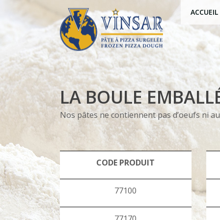
ACCUEIL
LA BOULE EMBALLÉ
Nos pâtes ne contiennent pas d’oeufs ni auc
CODE PRODUIT
77100
77170