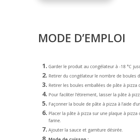
MODE D’EMPLOI
Garder le produit au congélateur à -18 °C jusqu’
Retirer du congélateur le nombre de boules de
Retirer les boules emballées de pâte à pizza d
Pour faciliter l’étirement, laisser la pâte à p
Façonner la boule de pâte à pizza à l’aide d
Placer la pâte à pizza sur une plaque à pizza
farine.
Ajouter la sauce et garniture désirée.
Mode de cuisson :