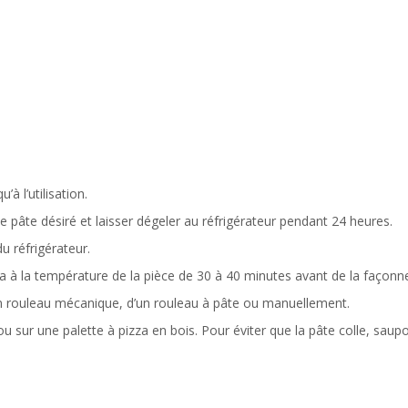
à l’utilisation.
 pâte désiré et laisser dégeler au réfrigérateur pendant 24 heures.
u réfrigérateur.
izza à la température de la pièce de 30 à 40 minutes avant de la façonne
’un rouleau mécanique, d’un rouleau à pâte ou manuellement.
 ou sur une palette à pizza en bois. Pour éviter que la pâte colle, sau