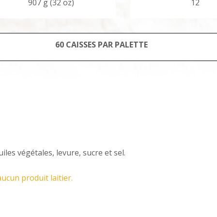
907 g (32 oz)
12
60 CAISSES PAR PALETTE
iles végétales, levure, sucre et sel.
ucun produit laitier.