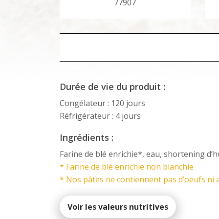
77907
Durée de vie du produit :
Congélateur : 120 jours
Réfrigérateur : 4 jours
Ingrédients :
Farine de blé enrichie*, eau, shortening d’hu
* Farine de blé enrichie non blanchie
* Nos pâtes ne contiennent pas d’oeufs ni a
Voir les valeurs nutritives