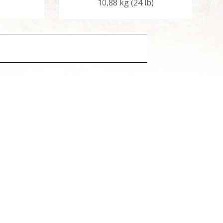
10,88 kg (24 lb)