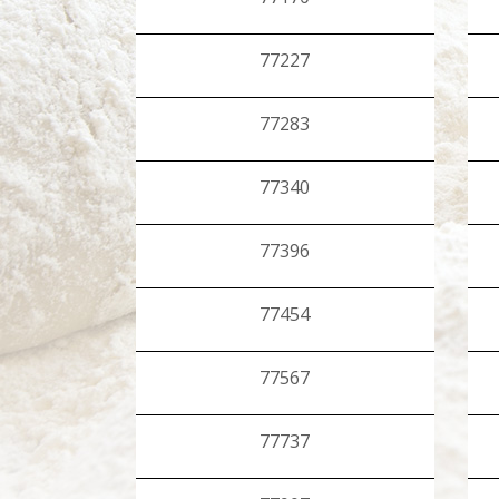
77227
77283
77340
77396
77454
77567
77737